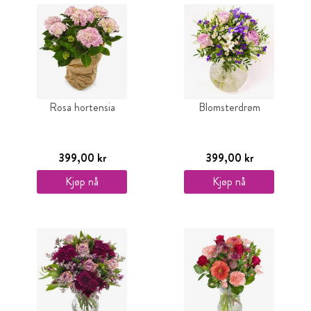
Rosa hortensia
Blomsterdrøm
399,00 kr
399,00 kr
Kjøp nå
Kjøp nå