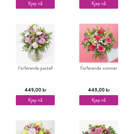
Kjøp nå
Kjøp nå
Forførende pastell
Forførende sommer
449,00 kr
449,00 kr
Kjøp nå
Kjøp nå