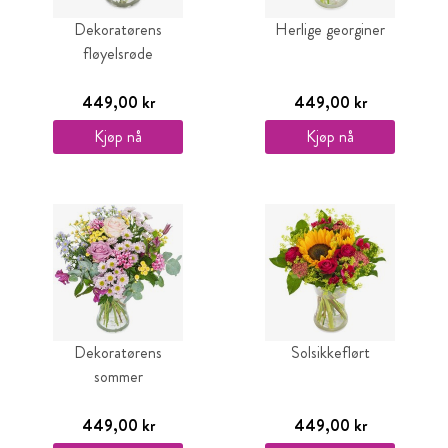
Dekoratørens
Herlige georginer
fløyelsrøde
449,00 kr
449,00 kr
Kjøp nå
Kjøp nå
Dekoratørens
Solsikkeflørt
sommer
449,00 kr
449,00 kr