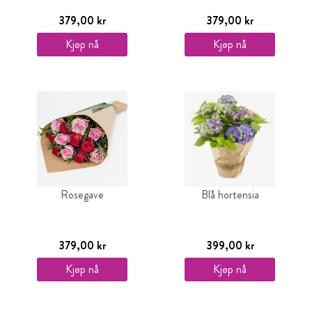
379,00 kr
379,00 kr
Kjøp nå
Kjøp nå
Rosegave
Blå hortensia
379,00 kr
399,00 kr
Kjøp nå
Kjøp nå