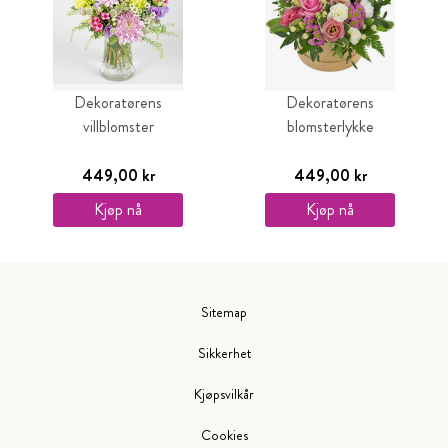
Dekoratørens
Dekoratørens
villblomster
blomsterlykke
449,00 kr
449,00 kr
Kjøp nå
Kjøp nå
Sitemap
Sikkerhet
Kjøpsvilkår
Cookies