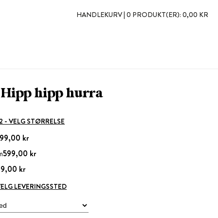
HANDLEKURV |
0 PRODUKT(ER):
0,00 KR
 Hipp hipp hurra
 2 - VELG STØRRELSE
99,00 kr
m
599,00 kr
9,00 kr
 VELG LEVERINGSSTED