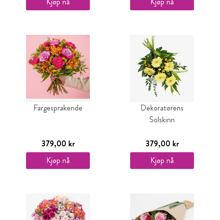
Kjøp nå
Kjøp nå
Fargesprakende
Dekoratørens
Solskinn
379,00 kr
379,00 kr
Kjøp nå
Kjøp nå