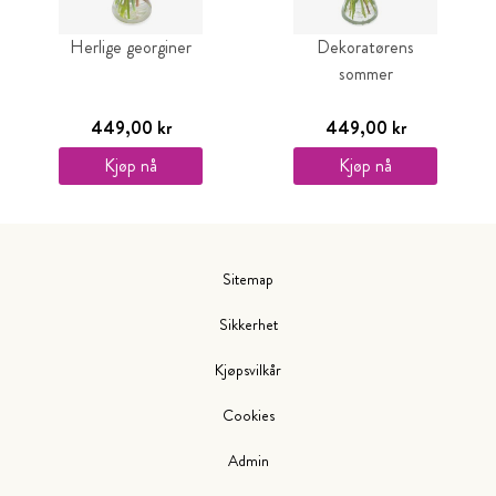
Herlige georginer
Dekoratørens
sommer
449,00 kr
449,00 kr
Kjøp nå
Kjøp nå
Sitemap
Sikkerhet
Kjøpsvilkår
Cookies
Admin