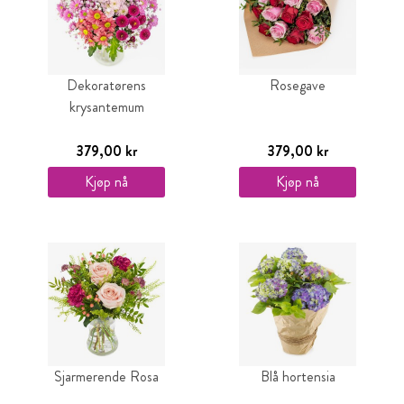
Dekoratørens
Rosegave
krysantemum
379,00 kr
379,00 kr
Kjøp nå
Kjøp nå
Sjarmerende Rosa
Blå hortensia