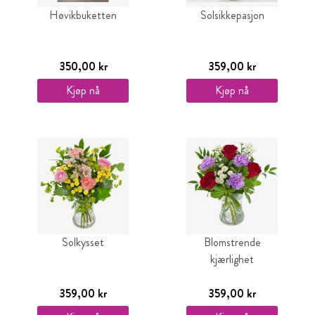
Høvikbuketten
Solsikkepasjon
350,00 kr
359,00 kr
Kjøp nå
Kjøp nå
Solkysset
Blomstrende
kjærlighet
359,00 kr
359,00 kr